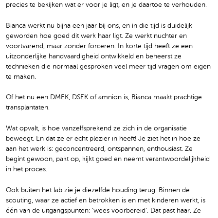
precies te bekijken wat er voor je ligt, en je daartoe te verhouden.
Bianca werkt nu bijna een jaar bij ons, en in die tijd is duidelijk
geworden hoe goed dit werk haar ligt. Ze werkt nuchter en
voortvarend, maar zonder forceren. In korte tijd heeft ze een
uitzonderlijke handvaardigheid ontwikkeld en beheerst ze
technieken die normaal gesproken veel meer tijd vragen om eigen
te maken.
Of het nu een DMEK, DSEK of amnion is, Bianca maakt prachtige
transplantaten.
Wat opvalt, is hoe vanzelfsprekend ze zich in de organisatie
beweegt. En dat ze er echt plezier in heeft! Je ziet het in hoe ze
aan het werk is: geconcentreerd, ontspannen, enthousiast. Ze
begint gewoon, pakt op, kijkt goed en neemt verantwoordelijkheid
in het proces.
Ook buiten het lab zie je diezelfde houding terug. Binnen de
scouting, waar ze actief en betrokken is en met kinderen werkt, is
één van de uitgangspunten: ‘wees voorbereid’. Dat past haar. Ze