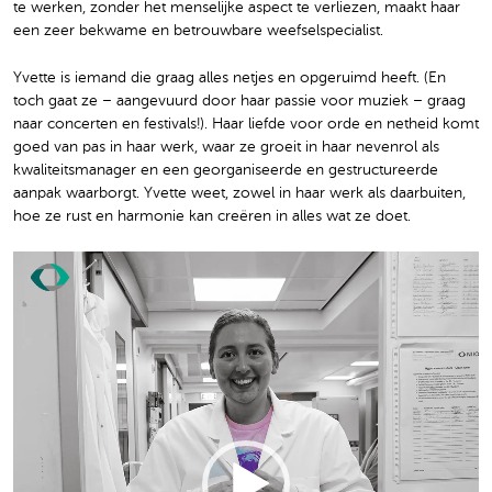
te werken, zonder het menselijke aspect te verliezen, maakt haar
een zeer bekwame en betrouwbare weefselspecialist.
Yvette is iemand die graag alles netjes en opgeruimd heeft. (En
toch gaat ze – aangevuurd door haar passie voor muziek – graag
naar concerten en festivals!). Haar liefde voor orde en netheid komt
goed van pas in haar werk, waar ze groeit in haar nevenrol als
kwaliteitsmanager en een georganiseerde en gestructureerde
aanpak waarborgt. Yvette weet, zowel in haar werk als daarbuiten,
hoe ze rust en harmonie kan creëren in alles wat ze doet.
Video
Player