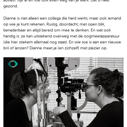
advies? Kijk af en toe ook even weg van je werk. Dat is heel
gezond.
Dianne is niet alleen een collega die hard werkt, maar ook iemand
op wie je kunt rekenen. Rustig, doordacht, met open blik,
benaderbaar en altijd bereid om mee te denken. En wat ook
handig is: ze kan uitstekend overweg met de oogmeetapparatuur
(die hier stiekem allemaal nog staat). En wie toe is aan een nieuwe
bril of lenzen? Dianne meet je (en zichzelf) met plezier op.