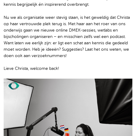
kennis begrijpelijk én inspirerend overbrengt.
Nu we als organisatie weer stevig staan, is het geweldig dat Christa
op haar vertrouwde plek terug is. Met haar aan het roer van ons
onderwijs gaan we nieuwe online DMEK-sessies, wetlabs en
bijscholingen organiseren – en misschien zelfs wel een podcast.
Want laten we eerlijk zijn: er ligt een schat aan kennis die gedeeld
moet worden. Heb je ideeën? Suggesties? Laat het ons weten, we
doen ook aan verzoeknummers!
Lieve Christa, welcome back!