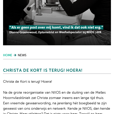
HOME
NEWS
CHRISTA DE KORT IS TERUG! HOERA!
Christa de Kort is terug! Hoera!
Na de grote reorganisatie van NIIOS en de sluiting van de Melles
Hoornvlieskliniek zat Christa zomaar ineens een lange tijd thuis.
Een vreemde gewaarwording, na jarenlang hét boegbeeld te zijn
geweest van ons onderwijs en netwerk. Kende je NIIOS, dan kende
je Christa. Maar stilzitten? Dat is niets voor haar. Terwijl ze haar