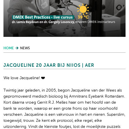
HOME
NEWS
JACQUELINE 20 JAAR BIJ NIIOS | AER
We love Jacqueline! ❤️
Twintig jaar geleden, in 2005, begon Jacqueline van der Wees als
gepromoveerd medisch bioloog bij Amnitrans Eyebank Rotterdam.
Kort daarna vroeg Gerrit R.J. Melles haar om het hoofd van de
bank te worden, waarop er een grote frons op haar voorhoofd
verscheen. Jacqueline is een vakvrouw in hart en nieren. Superslim,
toegewijd, trouw. Ze kent elk protocol, elke regel, elke
uitzondering. Vindt de kleinste foutjes, lost de moeilijkste puzzels