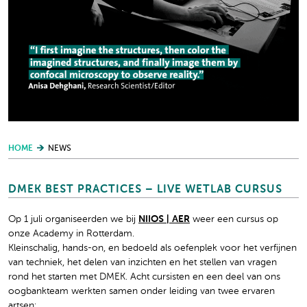
HOME
NEWS
DMEK BEST PRACTICES – LIVE WETLAB CURSUS
Op 1 juli organiseerden we bij
NIIOS | AER
weer een cursus op
onze Academy in Rotterdam.
Kleinschalig, hands-on, en bedoeld als oefenplek voor het verfijnen
van techniek, het delen van inzichten en het stellen van vragen
rond het starten met DMEK. Acht cursisten en een deel van ons
oogbankteam werkten samen onder leiding van twee ervaren
artsen: