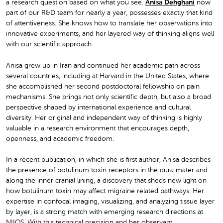
a research question based on what you see.
Anisa Dehghani
now
part of our R&D team for nearly a year, possesses exactly that kind
of attentiveness. She knows how to translate her observations into
innovative experiments, and her layered way of thinking aligns well
with our scientific approach.
Anisa grew up in Iran and continued her academic path across
several countries, including at Harvard in the United States, where
she accomplished her second postdoctoral fellowship on pain
mechanisms. She brings not only scientific depth, but also a broad
perspective shaped by international experience and cultural
diversity. Her original and independent way of thinking is highly
valuable in a research environment that encourages depth,
openness, and academic freedom.
In a recent publication, in which she is first author, Anisa describes
the presence of botulinum toxin receptors in the dura mater and
along the inner cranial lining, a discovery that sheds new light on
how botulinum toxin may affect migraine related pathways. Her
expertise in confocal imaging, visualizing, and analyzing tissue layer
by layer, is a strong match with emerging research directions at
NIIOS. With this technical precision and her observant