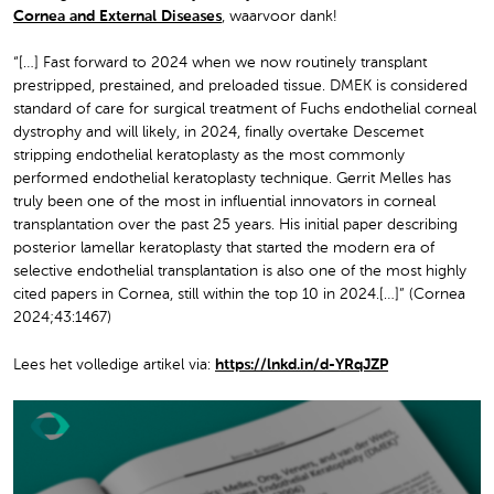
Cornea and External Diseases
, waarvoor dank!
“[…] Fast forward to 2024 when we now routinely transplant
prestripped, prestained, and preloaded tissue. DMEK is considered
standard of care for surgical treatment of Fuchs endothelial corneal
dystrophy and will likely, in 2024, finally overtake Descemet
stripping endothelial keratoplasty as the most commonly
performed endothelial keratoplasty technique. Gerrit Melles has
truly been one of the most in influential innovators in corneal
transplantation over the past 25 years. His initial paper describing
posterior lamellar keratoplasty that started the modern era of
selective endothelial transplantation is also one of the most highly
cited papers in Cornea, still within the top 10 in 2024.[…]” (Cornea
2024;43:1467)
Lees het volledige artikel via:
https://lnkd.in/d-YRqJZP