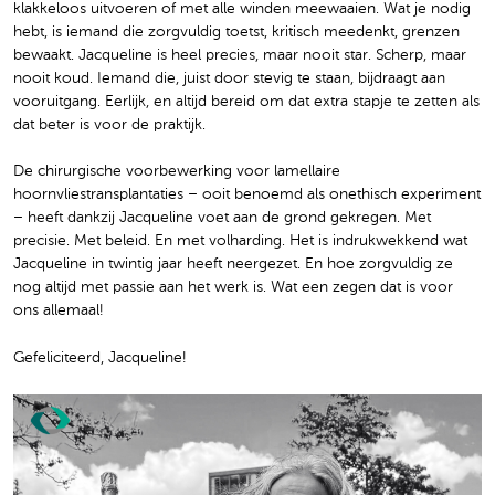
klakkeloos uitvoeren of met alle winden meewaaien. Wat je nodig
hebt, is iemand die zorgvuldig toetst, kritisch meedenkt, grenzen
bewaakt. Jacqueline is heel precies, maar nooit star. Scherp, maar
nooit koud. Iemand die, juist door stevig te staan, bijdraagt aan
vooruitgang. Eerlijk, en altijd bereid om dat extra stapje te zetten als
dat beter is voor de praktijk.
De chirurgische voorbewerking voor lamellaire
hoornvliestransplantaties – ooit benoemd als onethisch experiment
– heeft dankzij Jacqueline voet aan de grond gekregen. Met
precisie. Met beleid. En met volharding. Het is indrukwekkend wat
Jacqueline in twintig jaar heeft neergezet. En hoe zorgvuldig ze
nog altijd met passie aan het werk is. Wat een zegen dat is voor
ons allemaal!
Gefeliciteerd, Jacqueline!