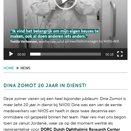
00:00
00:18
HOME
NEWS
DINA ZOMOT 20 JAAR IN DIENST!
Deze zomer vieren wij een heel bijzonder jubileum: Dina Zomot is
maar liefst 20 jaar in dienst bij NIIOS! Dina was een van de eerste
medewerkers van NIIOS en heeft in deze twee decennia een
onmisbare rol gespeeld binnen het team. Haar reis met ons begon
toen ze vanuit Jordanië, waar ze op dat moment werkte als
representative voor
DORC Dutch Ophthalmic Research Center