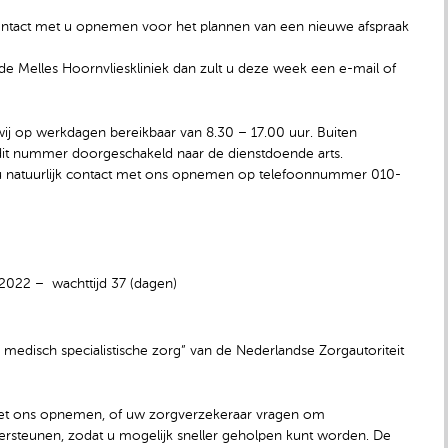
e contact met u opnemen voor het plannen van een nieuwe afspraak
de Melles Hoornvlieskliniek dan zult u deze week een e-mail of
j op werkdagen bereikbaar van 8.30 – 17.00 uur. Buiten
 dit nummer doorgeschakeld naar de dienstdoende arts.
u natuurlijk contact met ons opnemen op telefoonnummer 010-
.2022 – wachttijd 37 (dagen)
medisch specialistische zorg” van de Nederlandse Zorgautoriteit
ct met ons opnemen, of uw zorgverzekeraar vragen om
ersteunen, zodat u mogelijk sneller geholpen kunt worden. De