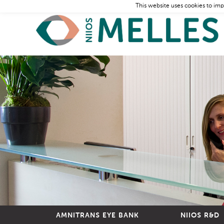
This website uses cookies to imp
AMNITRANS EYE BANK
NIIOS R&D